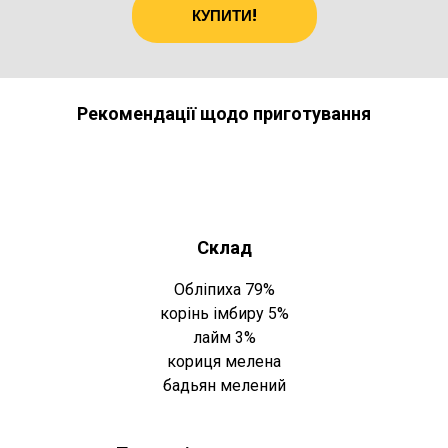
КУПИТИ!
Рекомендації щодо приготування
Склад
Обліпиха 79%
корінь імбиру 5%
лайм 3%
кориця мелена
бадьян мелений