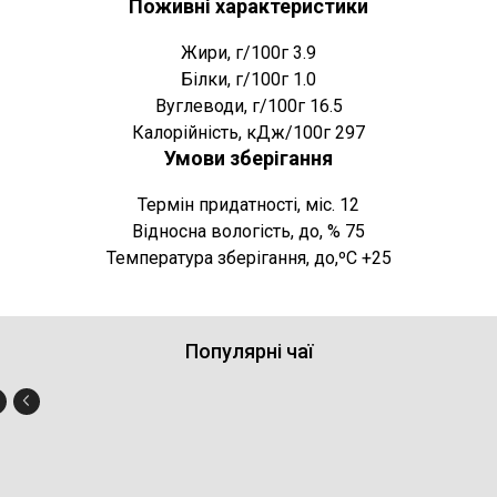
Поживні характеристики
Жири, г/100г 3.9
Білки, г/100г 1.0
Вуглеводи, г/100г 16.5
Калорійність, кДж/100г 297
Умови зберігання
Термін придатності, міс. 12
Відносна вологість, до, % 75
Температура зберігання, до,ºC +25
Популярні чаї