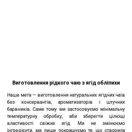
Виготовлення рідкого чаю з ягід обліпихи
Наша мета — виготовлення натуральних ягідних чаїв
без консервантів, ароматизаторів і штучних
барвників. Саме тому ми застосовуємо мінімальну
температурну обробку, аби зберегти цілющі
властивості свіжих ягід. Ми не змінюємо
інгредієнти, ми лише покращуємо те, що створила