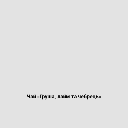
Чай «Груша, лайм та чебрець»