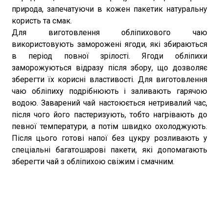
природа, запечатуючи в кожен пакетик натуральну
користь та смак.
Для виготовлення обліпихового чаю
використовують заморожені ягоди, які збираються
в період повної зрілості. Ягоди обліпихи
заморожуються відразу після збору, що дозволяє
зберегти їх корисні властивості. Для виготовлення
чаю обліпиху подрібнюють і заливають гарячою
водою. Заварений чай настоюється нетривалий час,
після чого його пастеризують, тобто нагрівають до
певної температури, а потім швидко охолоджують.
Після цього готові напої без цукру розливають у
спеціальні багатошарові пакети, які допомагають
зберегти чай з обліпихою свіжим і смачним.