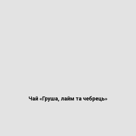
Чай «Груша, лайм та чебрець»