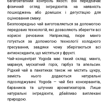
багатоетапний контроль якості. Він передбачає
фізичний огляд інгредієнтів на наявність
пошкоджень або домішок і дегустацію для
оцінювання смаку.
Безпосередньо чай виготовляється за допомогою
передових технологій, які дозволяють зберегти всі
корисні речовини. Наприклад, пюре манго
готується за допомогою технології холодного
пресування, завдяки чому зберігаються всі
антиоксиданти, що містяться у фрукті.
Чай-концентрат Yogoda має такий склад: манго,
маракуя, мускатний горіх, гарбуз та апельсин.
Рідкий чай в пакетиках також не містить цукру,
замість нього додаються натуральні
підсолоджувачі. Yogoda — чай без консервантів,
барвників та штучних ароматизаторів. Лише
натуральні інгредієнти, дбайливо виплекані
природою.