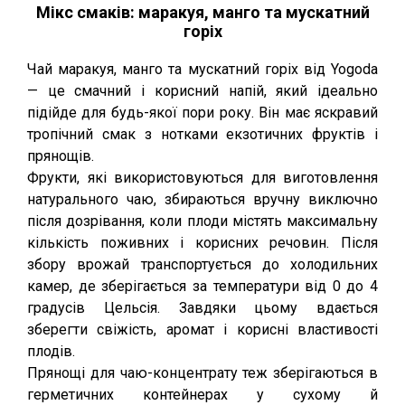
Мікс смаків: маракуя, манго та мускатний
горіх
Чай маракуя, манго та мускатний горіх від Yogoda
— це смачний і корисний напій, який ідеально
підійде для будь-якої пори року. Він має яскравий
тропічний смак з нотками екзотичних фруктів і
прянощів.
Фрукти, які використовуються для виготовлення
натурального чаю, збираються вручну виключно
після дозрівання, коли плоди містять максимальну
кількість поживних і корисних речовин. Після
збору врожай транспортується до холодильних
камер, де зберігається за температури від 0 до 4
градусів Цельсія. Завдяки цьому вдається
зберегти свіжість, аромат і корисні властивості
плодів.
Прянощі для чаю-концентрату теж зберігаються в
герметичних контейнерах у сухому й