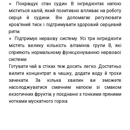
●
Покращує стан судин. В інгредієнтах напою
міститься калій, який позитивно впливає на роботу
серця й судини. Він допомагає регулювати
кров'яний тиск і підтримувати здоровий серцевий
ритм.
●
Підтримує нервову систему. Усі три інгредієнти
містять велику кількість вітамінів групи B, які
сприяють нормальному функціонуванню нервової
системи.
Готувати чай в стіках теж досить легко. Достатньо
вилити концентрат в чашку, додати воду й трохи
зачекати. За кілька хвилин ви зможете
насолоджуватися смачним напоєм зі смаком
екзотичних фруктів у поєднанні з тонкими пряними
нотками мускатного горіха.