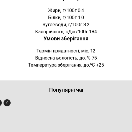
Жири, г/100г 0.4
Білки, г/100г 1.0
Вуглеводи, г/100г 8.2
Калорійність, кДж/100г 184
Умови зберігання
Термін придатності, міс. 12
Відносна вологість, до, % 75
Температура зберігання, до,ºC +25
Популярні чаї