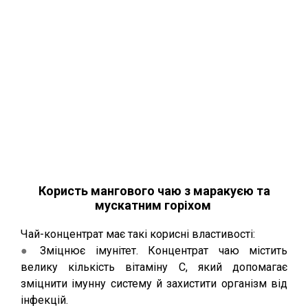
Користь мангового чаю з маракуєю та
мускатним горіхом
Чай-концентрат має такі корисні властивості:
●
Зміцнює імунітет. Концентрат чаю містить
велику кількість вітаміну С, який допомагає
зміцнити імунну систему й захистити організм від
інфекцій.