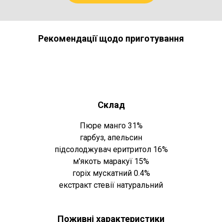
Рекомендації щодо приготування
Склад
Пюре манго 31%
гарбуз, апельсин
підсолоджувач еритритол 16%
м'якоть маракуї 15%
горіх мускатний 0.4%
екстракт стевії натуральний
Поживні характеристики