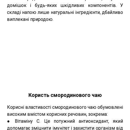
домішок і будь-яких шкідливих компонентів. У
складі напою лише натуральні інгредієнти, дбайливо
виплекані природою.
Користь смородинового чаю
Корисні властивості смородинового чаю обумовлені
високим вмістом корисних речовин, зокрема:
● Вітаміну С. Це потужний антиоксидант, який
допомагає зміцнити імунітет і захистити організм від