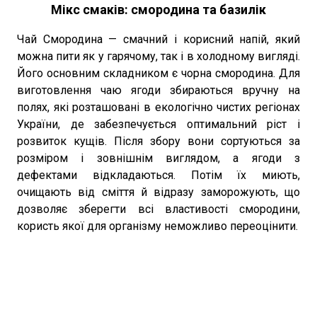
Мікс смаків: смородина та базилік
Чай Смородина — смачний і корисний напій, який
можна пити як у гарячому, так і в холодному вигляді.
Його основним складником є чорна смородина. Для
виготовлення чаю ягоди збираються вручну на
полях, які розташовані в екологічно чистих регіонах
України, де забезпечується оптимальний ріст і
розвиток кущів. Після збору вони сортуються за
розміром і зовнішнім виглядом, а ягоди з
дефектами відкладаються. Потім їх миють,
очищають від сміття й відразу заморожують, що
дозволяє зберегти всі властивості смородини,
користь якої для організму неможливо переоцінити.