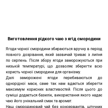
Виготовлення рідкого чаю з ягід смородини
Ягоди чорної смородини збираються вручну в період
повного дозрівання, який зазвичай триває з липня
по серпень. Після збору ягоди заморожуються при
низькій температурі, що дозволяє зберегти всю
користь чорної смородини для організму.
Далі заморожені ягоди перебиваються до
однорідної маси, саме так нам вдається зберегти
максимум корисних властивостей. Після цього до
суміші додається базилік, використання якого надає
чаю його унікальний смак та аромат.
Наш смородиновий чай без консервантів, штучних